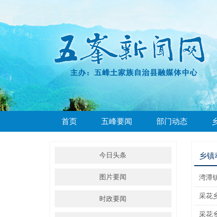
首页
五峰要闻
部门动态
今日头条
乡镇
图片要闻
湾潭
采花
时政要闻
采花乡