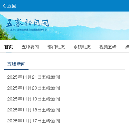
返回
首页
五峰要闻
部门动态
乡镇动态
视频五峰
五峰新闻
2025年11月21日五峰新闻
2025年11月20日五峰新闻
2025年11月19日五峰新闻
2025年11月18日五峰新闻
2025年11月17日五峰新闻