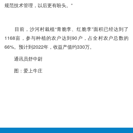
规范技术管理，以后更有盼头。”
目前，沙河村栽植“青脆李、红脆李”面积已经达到了
1168亩，参与种植的农户达到90户，占全村农户总数的
66%。预计到2022年，收益产值约330万。
通讯员舒中尉
图：爱上牛庄