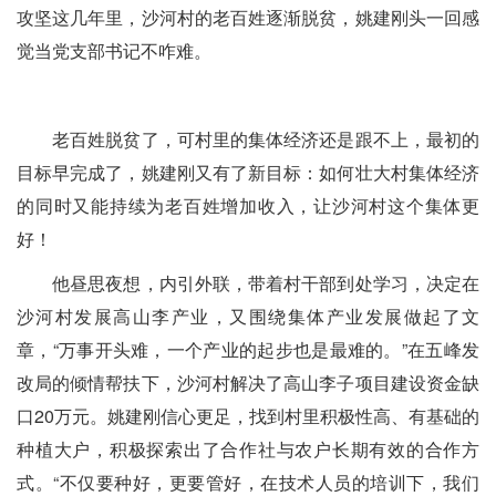
攻坚这几年里，沙河村的老百姓逐渐脱贫，姚建刚头一回感
觉当党支部书记不咋难。
老百姓脱贫了，可村里的集体经济还是跟不上，最初的
目标早完成了，姚建刚又有了新目标：如何壮大村集体经济
的同时又能持续为老百姓增加收入，让沙河村这个集体更
好！
他昼思夜想，内引外联，带着村干部到处学习，决定在
沙河村发展高山李产业，又围绕集体产业发展做起了文
章，“万事开头难，一个产业的起步也是最难的。”在五峰发
改局的倾情帮扶下，沙河村解决了高山李子项目建设资金缺
口20万元。姚建刚信心更足，找到村里积极性高、有基础的
种植大户，积极探索出了合作社与农户长期有效的合作方
式。“不仅要种好，更要管好，在技术人员的培训下，我们