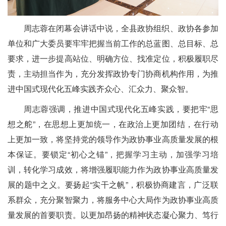
周志蓉在闭幕会讲话中说，全县政协组织、政协各参加
单位和广大委员要牢牢把握当前工作的总蓝图、总目标、总
要求，进一步提高站位、明确方位、找准定位，积极履职尽
责，主动担当作为，充分发挥政协专门协商机构作用，为推
进中国式现代化五峰实践齐众心、汇众力、聚众智。
周志蓉强调，推进中国式现代化五峰实践，要把牢“思
想之舵”，在思想上更加统一，在政治上更加团结，在行动
上更加一致，将坚持党的领导作为政协事业高质量发展的根
本保证。要锁定“初心之锚”，把握学习主动，加强学习培
训，转化学习成效，将增强履职能力作为政协事业高质量发
展的题中之义。要扬起“实干之帆”，积极协商建言，广泛联
系群众，充分聚智聚力，将服务中心大局作为政协事业高质
量发展的首要职责。以更加昂扬的精神状态凝心聚力、笃行