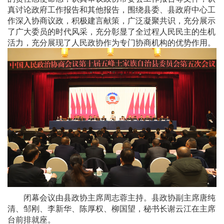
真讨论政府工作报告和其他报告，围绕县委、县政府中心工
作深入协商议政，积极建言献策，广泛凝聚共识，充分展示
了广大委员的时代风采，充分彰显了全过程人民民主的生机
活力，充分展现了人民政协作为专门协商机构的优势作用。
闭幕会议由县政协主席周志蓉主持。县政协副主席唐纯
清、邹刚、李新华、陈厚权、柳国望，秘书长谢云江在主席
台前排就座。