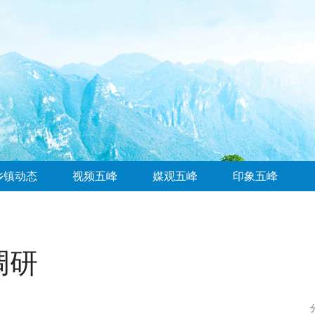
乡镇动态
视频五峰
媒观五峰
印象五峰
调研