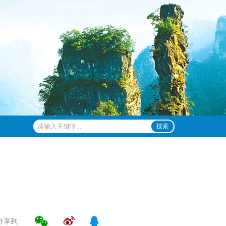
搜索
分享到: