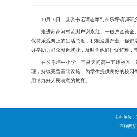
10月16日，县委书记谭志军到长乐坪镇调
走进苏家河村监测户谢永红、一般户金德全
保持乐观向上的生活态度，积极发展产业，促进
并举助力群众就近就业，及时为他们排忧解难，
在长乐坪中小学、宜昌天问高中五峰校区，
理，持续完善基础设施，为学生提供良好的校园
用情办好人民满意的教育。
主办单位：
互联网新闻