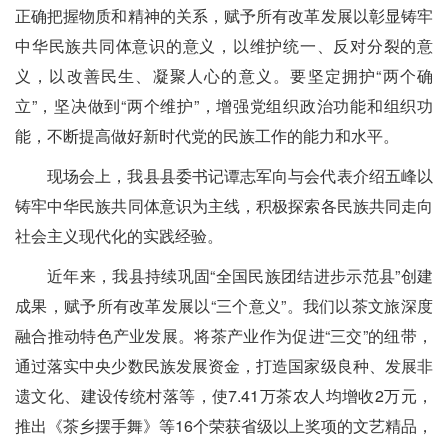
正确把握物质和精神的关系，赋予所有改革发展以彰显铸牢
中华民族共同体意识的意义，以维护统一、反对分裂的意
义，以改善民生、凝聚人心的意义。要坚定拥护“两个确
立”，坚决做到“两个维护”，增强党组织政治功能和组织功
能，不断提高做好新时代党的民族工作的能力和水平。
现场会上，我县县委书记谭志军向与会代表介绍五峰以
铸牢中华民族共同体意识为主线，积极探索各民族共同走向
社会主义现代化的实践经验。
近年来，我县持续巩固“全国民族团结进步示范县”创建
成果，赋予所有改革发展以“三个意义”。我们以茶文旅深度
融合推动特色产业发展。将茶产业作为促进“三交”的纽带，
通过落实中央少数民族发展资金，打造国家级良种、发展非
遗文化、建设传统村落等，使7.41万茶农人均增收2万元，
推出《茶乡摆手舞》等16个荣获省级以上奖项的文艺精品，