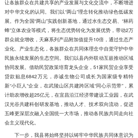
让各族群众在共建共享的产业发展与文化交流中，不断增进
对中华文化的认同。我们以“两山”理念转化推动绿色低碳发
展。作为全国“两山”实践创新基地，通过水生态交易、“林药
蜂”立体农业等模式，将生态优势转化为发展优势，带动2万
群众就业增收，天麻系列产品附加值提升10倍，通过生态产
业化、产业生态化，各族群众在共同体理念中自觉守护中华
民族永续发展的生态空间。我们以县内外联动互嵌推动区域
协同发展。借助民贸政策培育龙头企业，51家民贸企业享受
贷款贴息6842万元，赤诚生物公司成长为国家级专精特
新“小巨人”企业，在武陵山区共建跨区域“同心示范带”，累
计助农增收超25亿元，在宜昌沿江经济带建设工业园，在武
汉光谷共建科创研发基地，推动人才、技术双向流动，促进
五峰更深层次融入全国统一大市场，推动各民族共同走向社
会主义现代化。
下一步，我县将始终坚持以铸牢中华民族共同体意识为