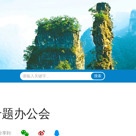
搜索
专题办公会
分享到: