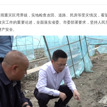
强降雨重灾区湾潭镇，实地检查农田、道路、民房等受灾情况，看
救灾工作的重要论述，全面落实省委、市委部署要求，坚持人民
财产安全。