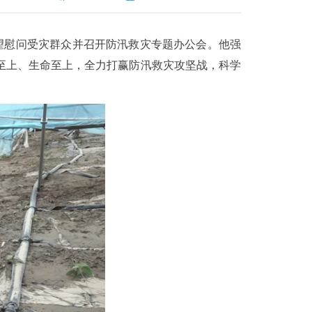
望慰问受灾群众并召开防汛救灾专题办公会。他强
至上、生命至上，全力打赢防汛救灾攻坚战，科学