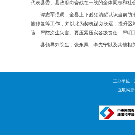
代表县委、县政府向奋战在一线的全体同志和社
谭志军强调，全县上下必须清醒认识当前防
施修复等工作，并以此为契机谋划长远，提升区域
险，严防次生灾害。要压紧压实各级责任，严明
县领导刘院生，张永凤，李先宁以及其他相
主办单位：
互联网新闻