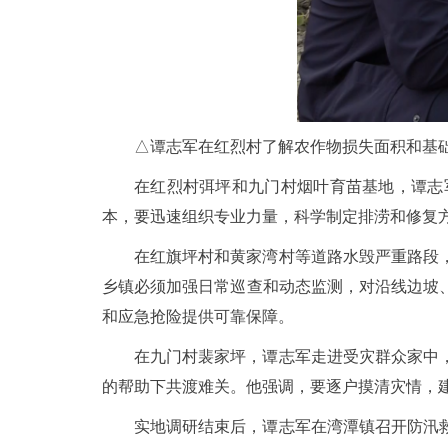
△谭志军在红烈村了解农作物损失面积和基
在红烈村弭坪和九门村烟叶育苗基地，谭志
本，要迅速组织专业力量，科学制定排涝和修复
在红旗坪村和黄家湾村等道路水毁严重路段
乡镇必须加强日常巡查和动态监测，对沿线边坡
和应急抢险提供可靠保障。
在九门村裴家坪，谭志军走进受灾群众家中
的帮助下共渡难关。他强调，要逐户摸清灾情，
实地调研结束后，谭志军在湾潭镇召开防汛