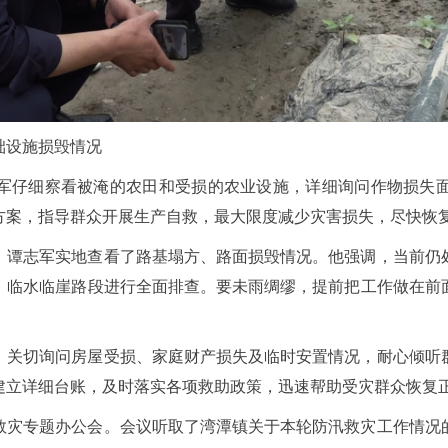
础设施损毁情况
军仔细察看被淹的农田和受损的农业设施，详细询问作物损失
方案，指导群众开展生产自救，最大限度减少灾害损失，尽快恢
，谭志军实地查看了路基塌方、路面损毁情况。他强调，当前仍
、临水临崖路段进行全面排查。要未雨绸缪，提前把工作做在前
，关切询问房屋受损、家庭财产损失及临时安置情况，耐心倾听
建立详细台账，及时落实各项救助政策，迅速帮助受灾群众恢复
救灾专题办公会。会议听取了湾潭镇关于本轮防汛救灾工作情况