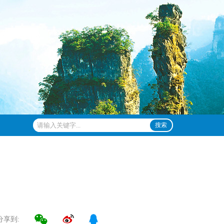
搜索
分享到: