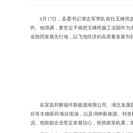
6月17日，县委书记谭志军带队前往五峰
作。他强调，要坚定不移把五峰民族工业园作为
业协同发展先行地，以飞地经济的高质量发展为
在宜昌邦辉循环新能源有限公司、湖北龙晟
目等生物医药项目现场，以及润烨新能源、特发
况。他鼓励企业坚定发展信心，抢抓政策机遇，