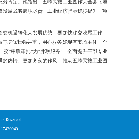
充分肯定。他指出，五峰民族工业园作为全县飞地
峰发展战略履职尽责，工业经济指标稳步提升，项
移交机遇转化为发展优势。要加快移交收尾工作，
强与培优壮强并重，用心服务好现有市场主体，全
变“串联审批”为“并联服务”，全面提升干部专业
满的热情、更加务实的作风，推动五峰民族工业园
s Reserved.
420049