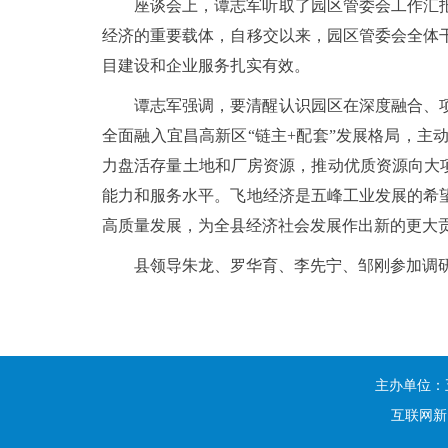
座谈会上，谭志军听取了园区管委会工作汇
经济的重要载体，自移交以来，园区管委会全体
目建设和企业服务扎实有效。
谭志军强调，要清醒认识园区在深度融合、
全面融入宜昌高新区“链主+配套”发展格局，
力盘活存量土地和厂房资源，推动优质资源向大项
能力和服务水平。飞地经济是五峰工业发展的希
高质量发展，为全县经济社会发展作出新的更大
县领导朱龙、罗华育、李先宁、邹刚参加调
主办单位：
互联网新闻