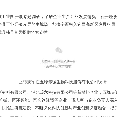
民族工业园开展专题调研，了解企业生产经营发展情况，召开座
全县工业经济发展的主战场，加快全面融入宜昌高新区发展格局
我县强县富民提供坚实支撑。
△谭志军在五峰赤诚生物科技股份有限公司调研
新材料有限公司、湖北碳六科技有限公司等新材料企业，五峰赤
机械、恒泽智能、泰仑达经贸等企业，谭志军与企业负责人深
加快推进项目建设，不断深化科技创新与产业创新深度融合，提