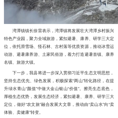
湾潭镇镇长徐雷表示，湾潭镇将发展壮大湾潭乡村振兴
特色产业园，聚力全域旅游，紧扣避暑、康养、研学三大定
位，依托滑雪场、怪石林、古村落等优质资源，推动冰雪运
动游、避暑康养游、土家民俗游，着力打造避暑首镇、康养
名镇、旅游大镇。
下一步，我县将进一步深入贯彻习近平生态文明思想，
坚持生态优先、绿色发展，积极探索“两山”转化路径，在提
升绿水青山“颜值”中做大金山银山“价值”。擦亮生态底色，
厚植生态优势，发展生态经济，紧扣避暑、康养、研学三大
定位，做好“农文旅”融合发展大文章，推动由“卖山水”向“卖
体验、卖健康”转变。