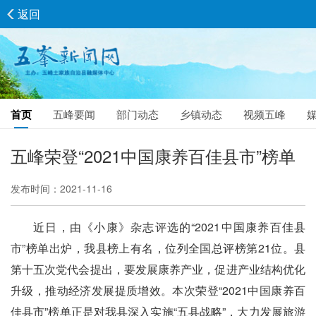
返回
首页
五峰要闻
部门动态
乡镇动态
视频五峰
五峰荣登“2021中国康养百佳县市”榜单
发布时间：2021-11-16
近日，由《小康》杂志评选的“2021中国康养百佳县
市”榜单出炉，我县榜上有名，位列全国总评榜第21位。县
第十五次党代会提出，要发展康养产业，促进产业结构优化
升级，推动经济发展提质增效。本次荣登“2021中国康养百
佳县市”榜单正是对我县深入实施“五县战略”，大力发展旅游