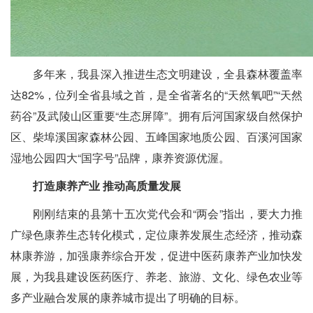
多年来，我县深入推进生态文明建设，全县森林覆盖率
达82%，位列全省县域之首，是全省著名的“天然氧吧”“天然
药谷”及武陵山区重要“生态屏障”。拥有后河国家级自然保护
区、柴埠溪国家森林公园、五峰国家地质公园、百溪河国家
湿地公园四大“国字号”品牌，康养资源优渥。
打造康养产业 推动高质量发展
刚刚结束的县第十五次党代会和“两会”指出，要大力推
广绿色康养生态转化模式，定位康养发展生态经济，推动森
林康养游，加强康养综合开发，促进中医药康养产业加快发
展，为我县建设医药医疗、养老、旅游、文化、绿色农业等
多产业融合发展的康养城市提出了明确的目标。