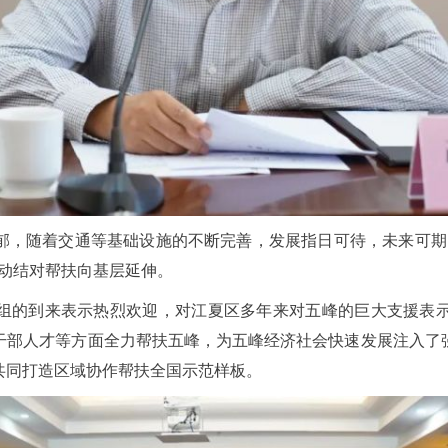
郁，随着交通等基础设施的不断完善，发展指日可待，未来可期
动结对帮扶向基层延伸。
组的到来表示热烈欢迎，对江夏区多年来对五峰的巨大支援表
干部人才等方面全力帮扶五峰，为五峰经济社会快速发展注入了
共同打造区域协作帮扶全国示范样板。