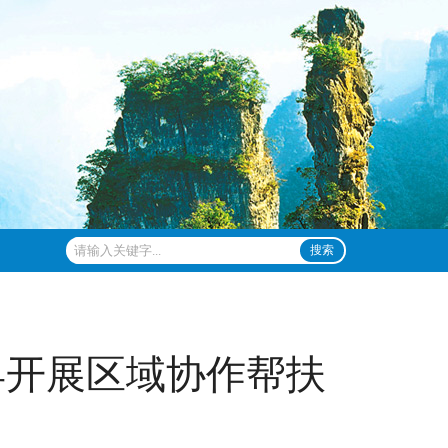
搜索
县开展区域协作帮扶