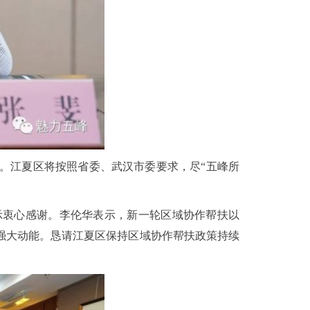
。江夏区将按照省委、武汉市委要求，尽“五峰所
示衷心感谢。李伦华表示，新一轮区域协作帮扶以
强大动能。恳请江夏区保持区域协作帮扶政策持续