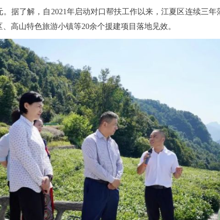
元。据了解，自2021年启动对口帮扶工作以来，江夏区连续三年
、高山特色旅游小镇等20余个援建项目落地见效。