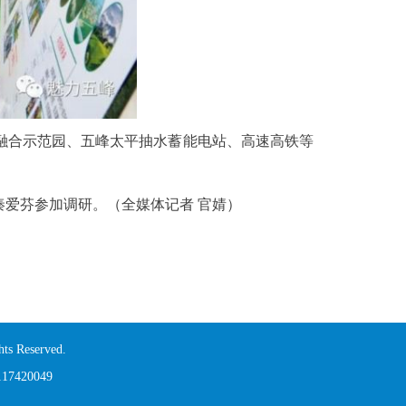
融合示范园、五峰太平抽水蓄能电站、高速高铁等
爱芬参加调研。（全媒体记者 官婧）
s Reserved.
420049