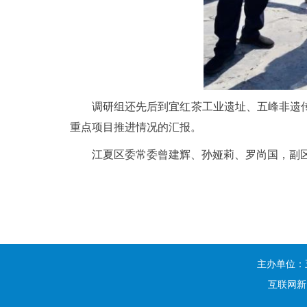
调研组还先后到宜红茶工业遗址、五峰非遗
重点项目推进情况的汇报。
江夏区委常委曾建辉、孙娅莉、罗尚国，副
主办单位：
互联网新闻