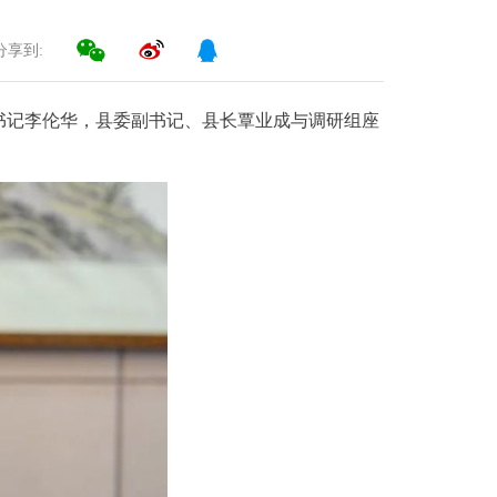
分享到:
委书记李伦华，县委副书记、县长覃业成与调研组座