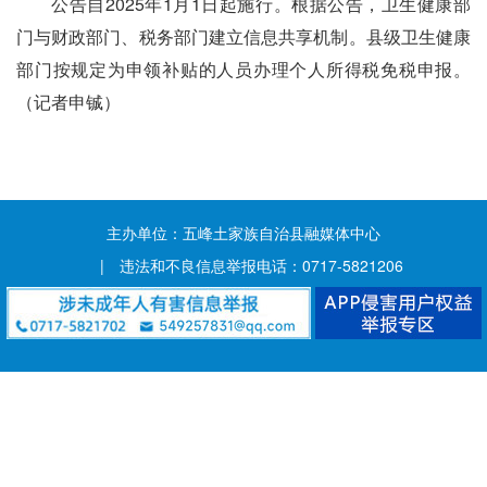
公告自2025年1月1日起施行。根据公告，卫生健康部
门与财政部门、税务部门建立信息共享机制。县级卫生健康
部门按规定为申领补贴的人员办理个人所得税免税申报。
（记者申铖）
主办单位：五峰土家族自治县融媒体中心
| 违法和不良信息举报电话：0717-5821206