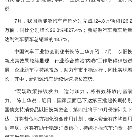
说。
7月，我国新能源汽车产销分别完成124.3万辆和126.2
万辆，同比分别增长26.3%和27.4%；新能源汽车新车销量
达到汽车新车总销量的48.7%。
中国汽车工业协会副秘书长陈士华介绍，7月，以旧换
新政策效果继续显现，行业综合整治“内卷”工作取得积极进
展，企业新车型持续投放，助力车市平稳运行，同比实现增
长；其中，新能源汽车延续快速增长态势。
“宏观政策持续发力、适时加力，将有效释放内需潜
力。”陈士华说，近日，国家层面已下达第三批超长期特别
国债支持消费品以旧换新资金，第四批将于10月份按计划下
达，并将督促地方细化资金使用计划，确保资金有序均衡用
到年底。这将有助于稳定消费信心，持续提振汽车消费，确
保下半年行业平稳运行。