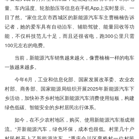
量、车内温度、轮胎胎压等信息在手机App上实时显示、一
目了然。”家住北京市西城区的新能源汽车车主曹楠楠告诉
记者，她的爱车具有自动泊车、辅助驾驶、能量回收等功
能，不仅科技范儿十足，而且还很省电，跑300公里只需
100元左右的电费。
当前，新能源汽车销售越来越火，像曹楠楠一样的电车
一族越来越多。
今年6月，工业和信息化部、国家发展改革委、农业农
村部、商务部、国家能源局组织开展2025年新能源汽车下
乡活动，加快补齐乡村地区新能源汽车消费使用短板，构建
绿色低碳、智能安全的乡村居民出行体系。
如今，在不少农村地区，购买、使用新能源汽车渐成潮
流。“开新能源汽车，绿色环保，成本也很低。村里几十户
村民都开上了新能源汽车。”重庆合川区弯桥村一位村民