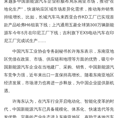
来越多中国新能源汽车企业积极布局东南亚市场，推动“在
地化生产”，快速响应区域市场差异化需求，推动海外销售
持续增长。比如，长城汽车马来西亚合作KD工厂已实现首
款产品哈弗H6组装下线；上汽通用五菱全球第300万辆新能
源车今年5月在印尼工厂下线；吉利旗下EX5电动汽车在印
尼工厂完成试生产……
中国汽车工业协会专务副秘书长许海东表示，东南亚地
区凭借在政策、市场、供应链和地理等方面的优势，吸引中
国新能源汽车企业在当地建厂、采购、销售。中国新能源汽
车竞争力强，近年来出口一直保持高增长。随着东南亚地区
经济发展，市场潜力也将进一步释放，为中国企业提供新机
遇。
许海东认为，在汽车行业开启电动化、智能化变革的时
代，中国新能源汽车已具备规模化、体系化、快速迭代等先
发优势。完善的产业生态进入东南亚地区，有助于本地汽车