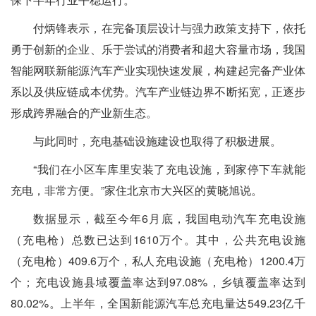
付炳锋表示，在完备顶层设计与强力政策支持下，依托
勇于创新的企业、乐于尝试的消费者和超大容量市场，我国
智能网联新能源汽车产业实现快速发展，构建起完备产业体
系以及供应链成本优势。汽车产业链边界不断拓宽，正逐步
形成跨界融合的产业新生态。
与此同时，充电基础设施建设也取得了积极进展。
“我们在小区车库里安装了充电设施，到家停下车就能
充电，非常方便。”家住北京市大兴区的黄晓旭说。
数据显示，截至今年6月底，我国电动汽车充电设施
（充电枪）总数已达到1610万个。其中，公共充电设施
（充电枪）409.6万个，私人充电设施（充电枪）1200.4万
个；充电设施县域覆盖率达到97.08%，乡镇覆盖率达到
80.02%。上半年，全国新能源汽车总充电量达549.23亿千