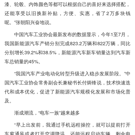
漆、轮毂、内饰颜色等都可以根据自己的喜好来选择搭配，
还能享受以旧换新补贴，方便、实惠，省了2万多块钱
呢。”张朝阳兴奋地说。
中国汽车工业协会最新发布的数据显示，今年1至7月，
我国新能源汽车产销分别完成823.2万辆和822万辆，同比
分别增长39.2%和38.5%，新能源汽车新车销量达到汽车新
车总销量的45%。
“我国汽车产业电动化转型升级进入稳步发展阶段。”中
国汽车工业协会常务副会长兼秘书长付炳锋说，技术快速迭
代和成本优化，促进了新能源汽车规模化发展和市场化普
及。
渐成潮流，“电车一族”越来越多
“早上出发前，我通过手机远程操控，就可以提前打开
车窗通风或者打开空调降温，还能远程启动车辆，剩余电