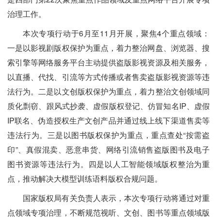
治理工作。
本次专项行动于6月至11月开展，聚焦4个重点领域：
一是以影视剧版权保护为重点，着力整治网盘、浏览器、搜
索引擎等网络服务平台主动提供盗版影视资源及相关服务，
以直播、代找、引流等方式传播或者售卖盗版影视资源等违
法行为。二是以文创版权保护为重点，着力整治文创领域同
质化剽窃、跟风式抄袭、虚假版权登记、仿冒知名IP、虚假
IP联名、伪造授权生产文创产品并通过线上线下渠道售卖等
违法行为。三是以图书版权保护为重点，重点查处“按需盗
印”、真假混卖、恶意串货、网络引流销售盗版图书及电子
图书资源等违法行为。四是以人工智能领域版权整治为重
点，推动解决大模型训练语料版权合规问题。
国家版权局有关负责人表示，本次专项行动将通过对重
点领域专项治理，不断规范视听、文创、图书等重点领域版