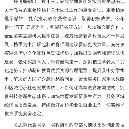
怀进鹏指出，近年来，湖北全面贯彻落实习近平总书记
关于教育的重要论述和关于湖北工作的重要讲话、重要指示
批示精神，扎实推动教育强省建设，取得积极成效。今年
是“十五五”开局之年，希望部省双方进一步加强会商合作，
全面落实立德树人根本任务，统筹推进教育科技人才一体发
展，携手为中部崛起和教育强国建设贡献更大力量。充分发
挥湖北历史文化和红色资源优势，加强思政课程和师资队伍
建设，强化实践育人，坚持健康第一。深刻把握学龄人口变
化趋势，推动基础教育优质资源合理配置，提升县中办学水
平，解决好人民群众急难愁盼问题。聚焦服务国家重大战略
和区域经济社会发展需求，不断优化高等教育布局结构，完
善科技创新生态体系，加快培育发展新质生产力，服务区域
经济高质量发展。持续做好高校毕业生就业工作，切实维护
教育系统安全稳定。
关志鸥代表省委、省政府对教育部长期以来对湖北发展