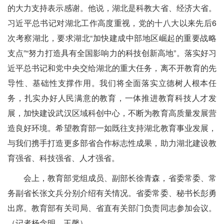
的大力支持表示感谢。他说，湖北是科教大省、经济大省。
习近平总书记对湖北工作高度重视，党的十八大以来先后6
次考察湖北，要求湖北“加快建成中部地区崛起的重要战略
支点”“努力打造具有全国影响力的科技创新高地”。落实好习
近平总书记和党中央交给湖北的重大任务，离不开教育的先
导性、基础性支撑作用。我们将全面落实立德树人根本任
务，扎实办好人民满意的教育，一体推进教育科技人才发
展，加快建设武汉区域科创中心，不断为教育高质量发展营
造良好环境。希望教育部一如既往支持湖北教育事业发展，
与我们携手打造更多部省合作标志性成果，助力湖北建设教
育强省、科技强省、人才强省。
会上，教育部党组成员、副部长徐青森，省委常委、常
务副省长张文兵分别介绍有关情况。省委常委、秘书长彭勇
出席。教育部有关司局、省直有关部门负责同志参加会议。
（记者杨念明、王馨）