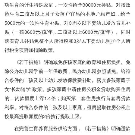
功生育的计生特殊家庭，一次性给予30000元补贴。对按政
策生育二孩及以上且子女落户宜昌的本地户籍产妇，给予
5000元的一次性生育补贴。对3周岁以下婴幼儿发放育儿补
贴（一孩3600元/孩/年，二孩及以上6000元/孩/年）。同时
落实育儿补贴免征个人所得税和3岁以下婴幼儿照护个人所
得税专项附加扣除政策。
《若干措施》明确减免多孩家庭的教育和住房负担。免
除公办幼儿园学前一年保教费，民办幼儿园参照减免。给符
合条件的二孩及以上幼儿发放保教费补助。落实多孩家庭子
女“长幼随学”政策。多孩家庭申请住房公积金贷款购买住房
的，贷款额度上浮1.4倍；购买第二套住房执行首套房贷款
利率。对符合条件的二孩及以上家庭，租房提取住房公积金
按最高提取额度的2倍执行提取上限。
在完善生育养育服务供给方面，《若干措施》明确适龄