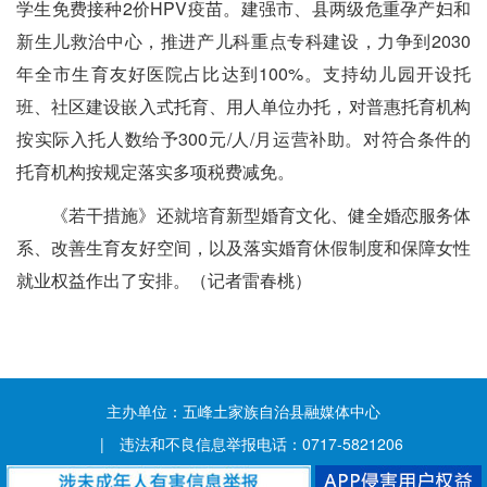
学生免费接种2价HPV疫苗。建强市、县两级危重孕产妇和
新生儿救治中心，推进产儿科重点专科建设，力争到2030
年全市生育友好医院占比达到100%。支持幼儿园开设托
班、社区建设嵌入式托育、用人单位办托，对普惠托育机构
按实际入托人数给予300元/人/月运营补助。对符合条件的
托育机构按规定落实多项税费减免。
《若干措施》还就培育新型婚育文化、健全婚恋服务体
系、改善生育友好空间，以及落实婚育休假制度和保障女性
就业权益作出了安排。（记者雷春桃）
主办单位：五峰土家族自治县融媒体中心
| 违法和不良信息举报电话：0717-5821206