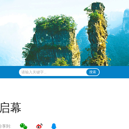
搜索
五启幕
分享到: