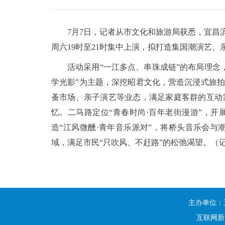
7月7日，记者从市文化和旅游局获悉，宜昌滨
周六19时至21时集中上演，拟打造集国潮演艺
活动采用“一江多点、串珠成链”的布局理念
学光影”为主题，深挖昭君文化，营造沉浸式旅拍
蚤市场、亲子演艺等业态，满足家庭客群的互动
忆。二马路定位“青春时尚·百年老街漫游”，
造“江风微醺·青年音乐派对”，将桥头音乐会与
域，满足市民“只吹风、不赶路”的松弛渴望。（
主办单位：
互联网新闻