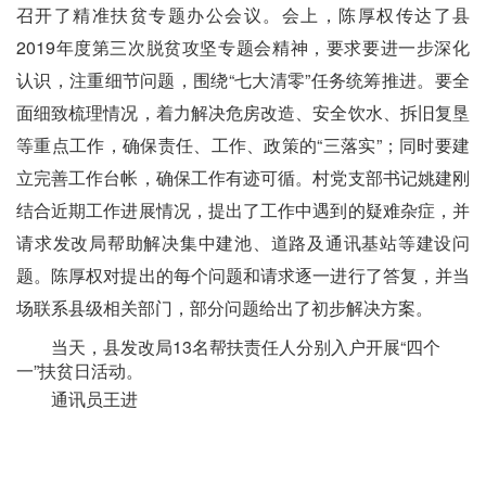
召开了精准扶贫专题办公会议。会上，陈厚权传达了县
2019年度第三次脱贫攻坚专题会精神，要求要进一步深化
认识，注重细节问题，围绕“七大清零”任务统筹推进。要全
面细致梳理情况，着力解决危房改造、安全饮水、拆旧复垦
等重点工作，确保责任、工作、政策的“三落实”；同时要建
立完善工作台帐，确保工作有迹可循。村党支部书记姚建刚
结合近期工作进展情况，提出了工作中遇到的疑难杂症，并
请求发改局帮助解决集中建池、道路及通讯基站等建设问
题。陈厚权对提出的每个问题和请求逐一进行了答复，并当
场联系县级相关部门，部分问题给出了初步解决方案。
当天，县发改局13名帮扶责任人分别入户开展“四个
一”扶贫日活动。
通讯员王进