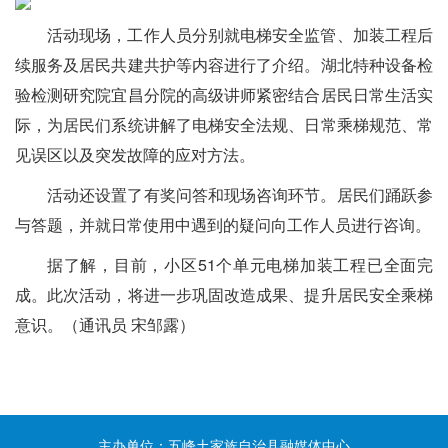
活动现场，工作人员分别就电梯安全监管、加装工程后
续服务及居民共建共护等内容进行了介绍。湖北特种设备检
验检测研究院宜昌分院的高级讲师紧密结合居民日常生活实
际，为居民们系统讲解了电梯安全法规、日常乘梯规范、常
见误区以及突发故障的应对方法。
活动还设置了有奖问答和现场咨询环节。居民们踊跃参
与答题，并就日常使用中遇到的疑问向工作人员进行咨询。
据了解，目前，小区51个单元电梯加装工程已全面完
成。此次活动，将进一步巩固改造成果、提升居民安全乘梯
意识。（通讯员 宋邹露）
主办单位：五峰土家族自治县融媒体中心