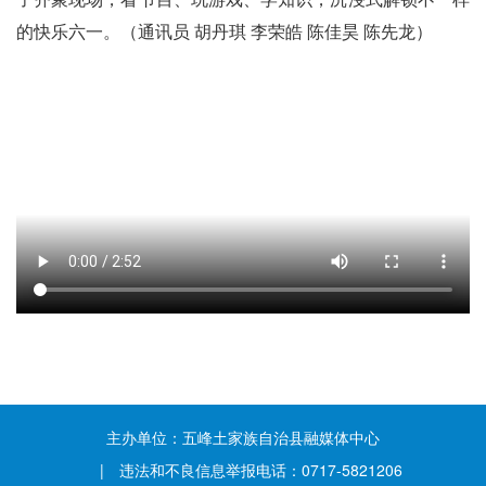
的快乐六一。（通讯员 胡丹琪 李荣皓 陈佳昊 陈先龙）
主办单位：五峰土家族自治县融媒体中心
| 违法和不良信息举报电话：0717-5821206