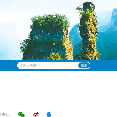
搜索
分享到: