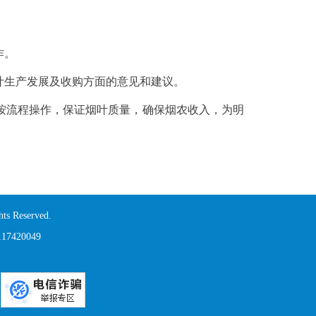
作。
生产发展及收购方面的意见和建议。
流程操作，保证烟叶质量，确保烟农收入，为明
s Reserved.
420049