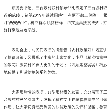
镇党委书记、三台坡村联村领导邹刚肯定了三台坡村取
得的成绩，希望2019年继续围绕“一有两不愁三保障”， 紧
盯“两安两业”，树立群众脱贫榜样，切实提高扶贫成效，打
好打赢脱贫攻坚战。
表彰会上，村民们表演的满堂音《农村政策好》既宣讲
了扶贫政策，又展现了丰富的土家文化；小品《精准扶贫中
的浪花》激发村民自力更生的干劲；《四妯娌整婆婆》巧妙
地传播了和谐婆媳关系的美德。
大家用热情的表演，典型用朴素的发言，充分展现了三
台坡村村民的凝聚力，发挥了精神文明在脱贫攻坚中的引领
作用，让大家切身感受到党的扶贫政策的关怀和温暖，教育