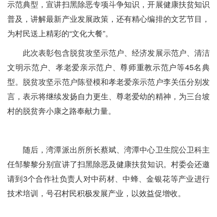
示范典型，宣讲扫黑除恶专项斗争知识，开展健康扶贫知识
普及，讲解最新产业发展政策，还有精心编排的文艺节目，
为村民送上精彩的“文化大餐”。
此次表彰包含脱贫攻坚示范户、经济发展示范户、清洁
文明示范户、孝老爱亲示范户、尊师重教示范户等45名典
型。脱贫攻坚示范户陈登模和孝老爱亲示范户李关伍分别发
言，表示将继续发扬自力更生、尊老爱幼的精神，为三台坡
村的脱贫奔小康之路奉献力量。
随后，湾潭派出所所长蔡斌、湾潭中心卫生院公卫科主
任邹黎黎分别宣讲了扫黑除恶及健康扶贫知识。村委会还邀
请到3个合作社负责人对中药材、中蜂、金银花等产业进行
技术培训，号召村民积极发展产业，以效益促增收。