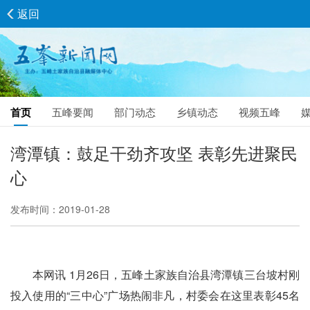
返回
首页
五峰要闻
部门动态
乡镇动态
视频五峰
湾潭镇：鼓足干劲齐攻坚 表彰先进聚民
心
发布时间：2019-01-28
本网讯 1月26日，五峰土家族自治县湾潭镇三台坡村刚
投入使用的“三中心”广场热闹非凡，村委会在这里表彰45名