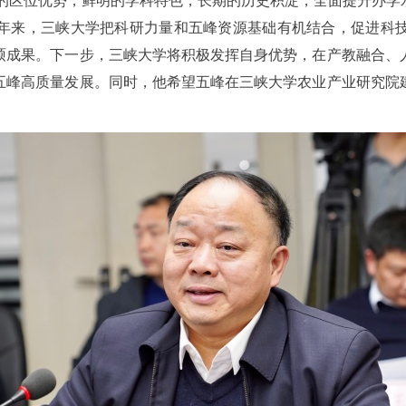
的区位优势，鲜明的学科特色，长期的历史积淀，全面提升办学
年来，三峡大学把科研力量和五峰资源基础有机结合，促进科
硕成果。下一步，三峡大学将积极发挥自身优势，在产教融合、
五峰高质量发展。同时，他希望五峰在三峡大学农业产业研究院