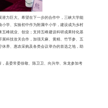
展潜力巨大。希望在下一步的合作中，三峡大学能
验小学、实验初中作为附属中小学，建设成为乡村
来五峰就业、创业；支持五峰建设科研成果转化基
开展科技攻关合作，加强天麻、黄精、竹节参、五
疗休养、惠农采购及各类会议举办的首选之地，助
蓉，县委常委徐敬、陈卫卫、向兴华、朱龙参加考