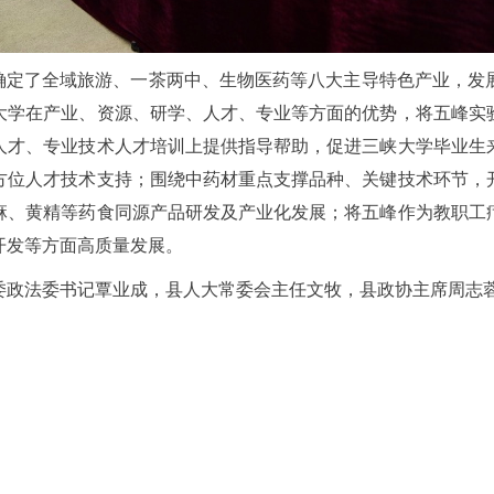
，确定了全域旅游、一茶两中、生物医药等八大主导特色产业，发
大学在产业、资源、研学、人才、专业等方面的优势，将五峰实
人才、专业技术人才培训上提供指导帮助，促进三峡大学毕业生
方位人才技术支持；围绕中药材重点支撑品种、关键技术环节，
麻、黄精等药食同源产品研发及产业化发展；将五峰作为教职工
开发等方面高质量发展。
委政法委书记覃业成，县人大常委会主任文牧，县政协主席周志