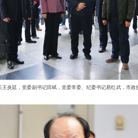
长王炎廷，党委副书记田斌，党委常委、纪委书记易红武，市政