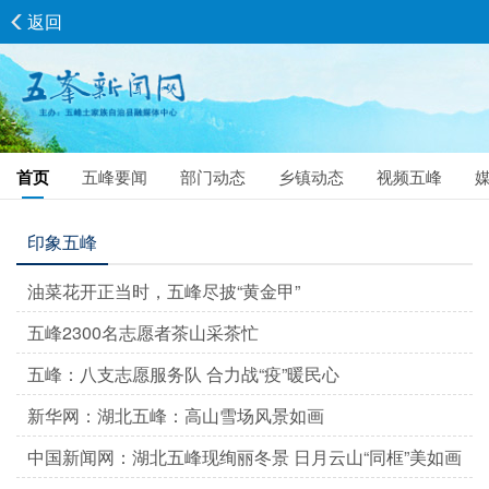
返回
首页
五峰要闻
部门动态
乡镇动态
视频五峰
印象五峰
油菜花开正当时，五峰尽披“黄金甲”
五峰2300名志愿者茶山采茶忙
五峰：八支志愿服务队 合力战“疫”暖民心
新华网：湖北五峰：高山雪场风景如画
中国新闻网：湖北五峰现绚丽冬景 日月云山“同框”美如画