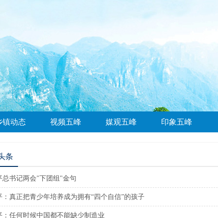
乡镇动态
视频五峰
媒观五峰
印象五峰
头条
平总书记两会"下团组"金句
平：真正把青少年培养成为拥有“四个自信”的孩子
平：任何时候中国都不能缺少制造业