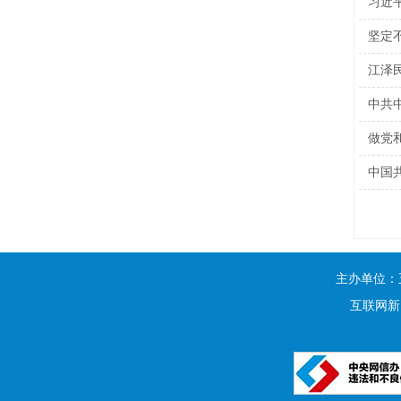
习近
坚定
江泽
中共
做党
中国
主办单位：
互联网新闻