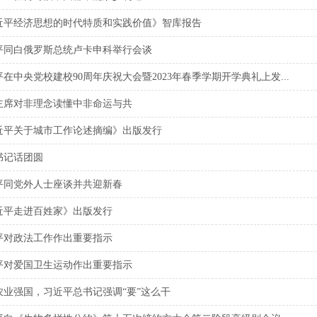
近平经济思想的时代特质和实践价值》智库报告
平同白俄罗斯总统卢卡申科举行会谈
在中央党校建校90周年庆祝大会暨2023年春季学期开学典礼上发...
主席对非理念读懂中非命运与共
近平关于城市工作论述摘编》出版发行
书记话团圆
平同党外人士座谈并共迎新春
近平走进百姓家》出版发行
平对政法工作作出重要指示
平对爱国卫生运动作出重要指示
农业强国，习近平总书记强调“要”这么干