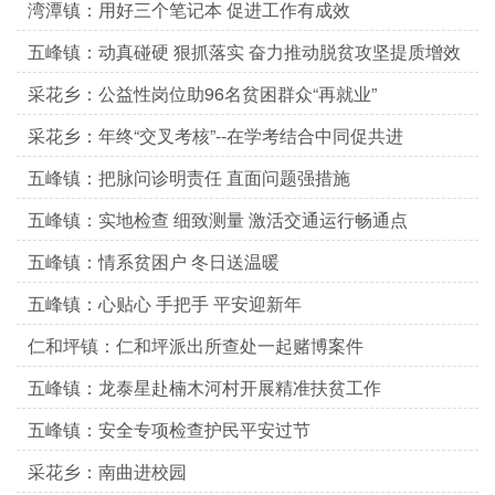
湾潭镇：用好三个笔记本 促进工作有成效
五峰镇：动真碰硬 狠抓落实 奋力推动脱贫攻坚提质增效
采花乡：公益性岗位助96名贫困群众“再就业”
采花乡：年终“交叉考核”--在学考结合中同促共进
五峰镇：把脉问诊明责任 直面问题强措施
五峰镇：实地检查 细致测量 激活交通运行畅通点
五峰镇：情系贫困户 冬日送温暖
五峰镇：心贴心 手把手 平安迎新年
仁和坪镇：仁和坪派出所查处一起赌博案件
五峰镇：龙泰星赴楠木河村开展精准扶贫工作
五峰镇：安全专项检查护民平安过节
采花乡：南曲进校园